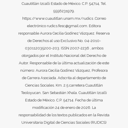
Cuautitlán Izcalli Estado de México. C.P. 54714, Tel.
5556231979.
https://www.cuautitlan.unam.mx/rudics .Correo
electrónico rudics.fesc@gmail.com. Editora
responsable Aurora Cecilia Godínez Vázquez. Reserva
de Derechos al uso Exclusivo No. 04-2010-
030112035200-203. ISSN 2007-2236 , ambos
otorgados por el Instituto Nacional del Derecho de
Autor. Responsable de la última actualización de este
número: Aurora Cecilia Godínez Vázquez, Profesora
de Carrera Asociada. Adscrita al departamento de
Ciencias Sociales. Km. 2.5 carretera Cuautitlán
Teoloyucan. San Sebastián Xhala. Cuautitlán Izcalli
Estado de México. C.P. 54714. Fecha de última
modificación 24 de enero de 2026. La
responsabilidad de los textos publicados en la Revista
Universitaria Digital de Ciencias Sociales (RUDICS)