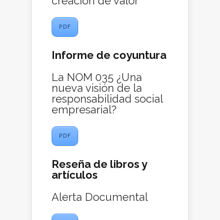
creación de valor
PDF
Informe de coyuntura
La NOM 035 ¿Una
nueva visión de la
responsabilidad social
empresarial?
PDF
Reseña de libros y
artículos
Alerta Documental