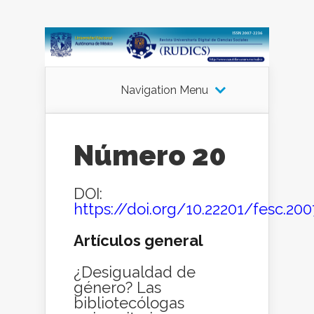
Navigation Menu
Número 20
DOI:
https://doi.org/10.22201/fesc.200
Artículos general
¿Desigualdad de
género? Las
bibliotecólogas