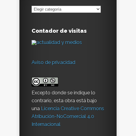
Secciones
Contador de visitas
Aviso de privacidad
Excepto donde se indique lo
contrario, esta obra está bajo
una
Licencia Creative Commons
Atribución-NoComercial 4.0
Internacional