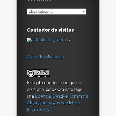
Secciones
Contador de visitas
Aviso de privacidad
Excepto donde se indique lo
contrario, esta obra está bajo
una
Licencia Creative Commons
Atribución-NoComercial 4.0
Internacional