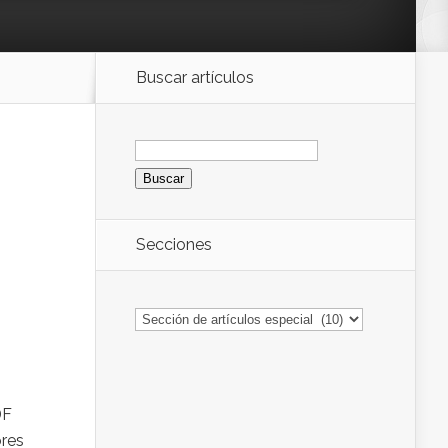
Buscar artículos
Buscar:
Secciones
Secciones
DF
ores