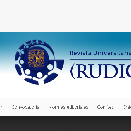
Convocatoria
Normas editoriales
Comités
Cré
0