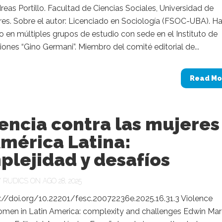
reas Portillo. Facultad de Ciencias Sociales, Universidad de
res. Sobre el autor: Licenciado en Sociología (FSOC-UBA). H
o en múltiples grupos de estudio con sede en el Instituto de
iones “Gino Germani”. Miembro del comité editorial de...
Read Mo
encia contra las mujeres
mérica Latina:
plejidad y desafíos
Y
RUDICS
ON AGO 28, 2025
s://doi.org/10.22201/fesc.20072236e.2025.16.31.3 Violence
omen in Latin America: complexity and challenges Edwin Mar