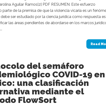
Carolina Aguilar Ramos[2] PDF RESUMEN: Este esfuerzo
parte de la premisa de que la violencia vicaria es un fenóm
 debe ser estudiado por la ciencia jurídica como respuesta es
ificar las áreas pendientes de abordarse en los marcos jurídic
..
Read Mo
tocolo del semáforo
demiológico COVID-19 en
co: una clasificación
rnativa mediante el
odo FlowSort