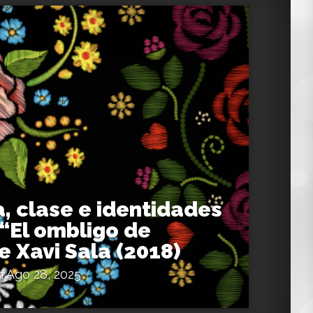
, clase e identidades
 “El ombligo de
e Xavi Sala (2018)
 Ago 28, 2025