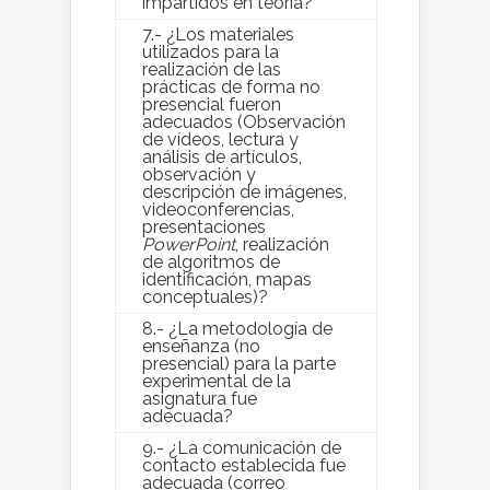
impartidos en teoría?
7.- ¿Los materiales
utilizados para la
realización de las
prácticas de forma no
presencial fueron
adecuados (Observación
de vídeos, lectura y
análisis de artículos,
observación y
descripción de imágenes,
videoconferencias,
presentaciones
PowerPoint
, realización
de algoritmos de
identificación, mapas
conceptuales)?
8.- ¿La metodología de
enseñanza (no
presencial) para la parte
experimental de la
asignatura fue
adecuada?
9.- ¿La comunicación de
contacto establecida fue
adecuada (correo