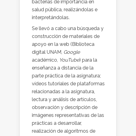
bacterias de importancia en
salud pública, realizándolas e
interpretándolas.
Se llevó a cabo una búsqueda y
construcción de materiales de
apoyo en la web (Biblioteca
digital UNAM,
Google
académico,
YouTube
) para la
enseñanza a distancia de la
parte práctica de la asignatura;
vídeos tutoriales de plataformas
relacionadas a la asignatura,
lectura y análisis de artículos,
observación y descripción de
imágenes representativas de las
prácticas a desarrollar,
realización de algoritmos de