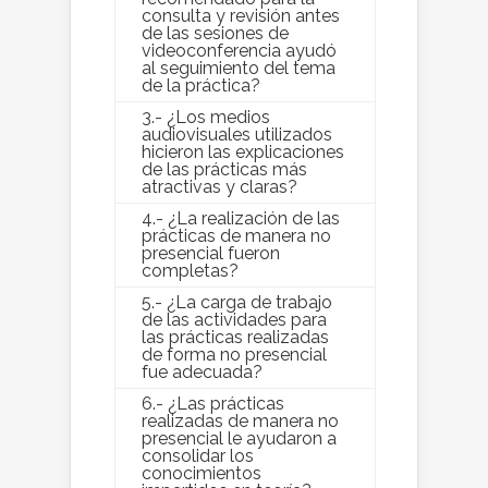
consulta y revisión antes
de las sesiones de
videoconferencia ayudó
al seguimiento del tema
de la práctica?
3.- ¿Los medios
audiovisuales utilizados
hicieron las explicaciones
de las prácticas más
atractivas y claras?
4.- ¿La realización de las
prácticas de manera no
presencial fueron
completas?
5.- ¿La carga de trabajo
de las actividades para
las prácticas realizadas
de forma no presencial
fue adecuada?
6.- ¿Las prácticas
realizadas de manera no
presencial le ayudaron a
consolidar los
conocimientos