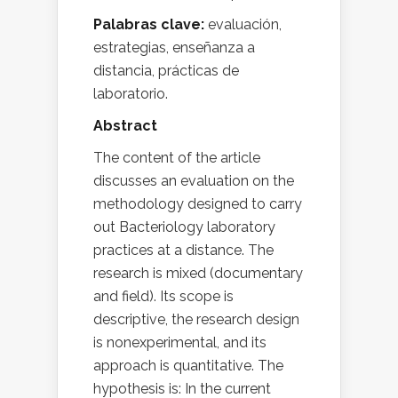
Palabras clave:
evaluación,
estrategias, enseñanza a
distancia, prácticas de
laboratorio.
Abstract
The content of the article
discusses an evaluation on the
methodology designed to carry
out Bacteriology laboratory
practices at a distance. The
research is mixed (documentary
and field). Its scope is
descriptive, the research design
is nonexperimental, and its
approach is quantitative. The
hypothesis is: In the current