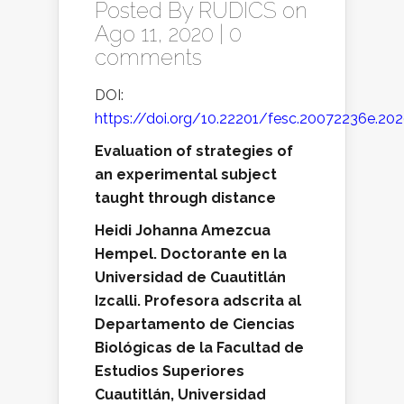
Posted By
RUDICS
on
Ago 11, 2020 |
0
comments
DOI:
https://doi.org/10.22201/fesc.20072236e.2020
Evaluation of strategies of
an experimental subject
taught through distance
Heidi Johanna Amezcua
Hempel. Doctorante en la
Universidad de Cuautitlán
Izcalli. Profesora adscrita al
Departamento de Ciencias
Biológicas de la Facultad de
Estudios Superiores
Cuautitlán, Universidad