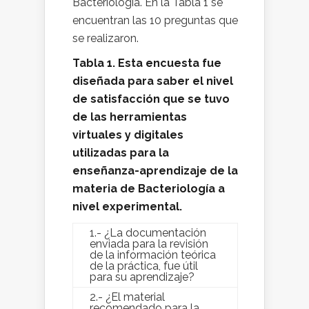
Bacteriología. En la Tabla 1 se
encuentran las 10 preguntas que
se realizaron.
Tabla 1. Esta encuesta fue
diseñada para saber el nivel
de satisfacción que se tuvo
de las herramientas
virtuales y digitales
utilizadas para la
enseñanza-aprendizaje de la
materia de Bacteriología a
nivel experimental.
1.- ¿La documentación
enviada para la revisión
de la información teórica
de la práctica, fue útil
para su aprendizaje?
2.- ¿El material
recomendado para la