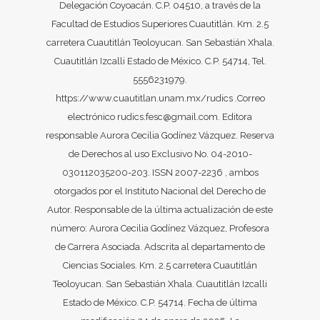
Delegación Coyoacán. C.P. 04510, a través de la
Facultad de Estudios Superiores Cuautitlán. Km. 2.5
carretera Cuautitlán Teoloyucan. San Sebastián Xhala.
Cuautitlán Izcalli Estado de México. C.P. 54714, Tel.
5556231979.
https://www.cuautitlan.unam.mx/rudics .Correo
electrónico rudics.fesc@gmail.com. Editora
responsable Aurora Cecilia Godínez Vázquez. Reserva
de Derechos al uso Exclusivo No. 04-2010-
030112035200-203. ISSN 2007-2236 , ambos
otorgados por el Instituto Nacional del Derecho de
Autor. Responsable de la última actualización de este
número: Aurora Cecilia Godínez Vázquez, Profesora
de Carrera Asociada. Adscrita al departamento de
Ciencias Sociales. Km. 2.5 carretera Cuautitlán
Teoloyucan. San Sebastián Xhala. Cuautitlán Izcalli
Estado de México. C.P. 54714. Fecha de última