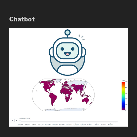
Chatbot