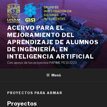
Ir
al
contenido
ACERVO PARA EL
MEJORAMIENTO DEL
APRENDIZAJE DE ALUMNOS
DE INGENIERÍA, EN
INTELIGENCIA ARTIFICIAL
Con apoyo de los proyectos PAPIME PE103223
Menú
PROYECTOS PARA ARMAR
Proyectos