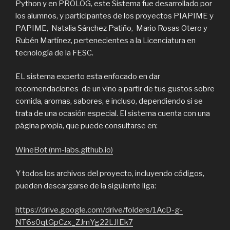
Python y en PROLOG, este Sistema fue desarrollado por
los alumnos, y participantes de los proyectos PIAPIME y
PAPIME, Natalia Sánchez Patiño, Mario Rosas Otero y
Rubén Martínez, pertenecientes a la Licenciatura en
tecnología de la FESC.
EL sistema experto esta enfocado en dar
recomendaciones de un vino a partir de tus gustos sobre
comida, aromas, sabores, e incluso, dependiendo si se
trata de una ocasión especial. El sistema cuenta con una
página propia, que puede consultarse en:
WineBot (nm-labs.github.io)
Y todos los archivos del proyecto, incluyendo códigos,
pueden descargarse de la siguiente liga:
https://drive.google.com/drive/folders/1AcD-g-
NT6s0qtGpCzx_ZJmYg22LJIEk7