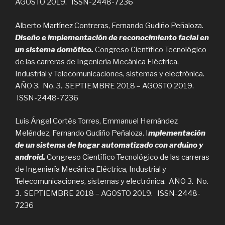
AGOSTO 2019. ISSN-2448-7236
Alberto Martínez Contreras, Fernando Gudiño Peñaloza.
Diseño e implementación de reconocimiento facial en
un sistema domótico.
Congreso Científico Tecnológico
de las carreras de Ingeniería Mecánica Eléctrica,
Industrial y Telecomunicaciones, sistemas y electrónica.
AÑO 3. No. 3. SEPTIEMBRE 2018 – AGOSTO 2019.
ISSN-2448-7236
Luis Ángel Cortés Torres, Emmanuel Hernández
Meléndez, Fernando Gudiño Peñaloza. I
mplementación
de un sistema de hogar automatizado con arduino y
android.
Congreso Científico Tecnológico de las carreras
de Ingeniería Mecánica Eléctrica, Industrial y
Telecomunicaciones, sistemas y electrónica. AÑO 3. No.
3. SEPTIEMBRE 2018 – AGOSTO 2019. ISSN-2448-
7236