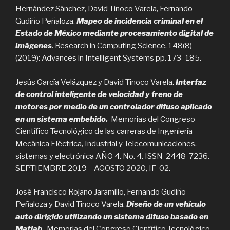
Hernández Sánchez, David Tinoco Varela, Fernando
Gudiño Peñaloza.
Mapeo de incidencia criminal en el
Estado de México mediante procesamiento digital de
imágenes
. Research in Computing Science. 148(8)
(2019): Advances in Intelligent Systems pp. 173–185.
Jesús García Velázquez y David Tinoco Varela.
Interfaz
de control inteligente de velocidad y freno de
motores por medio de un controlador difuso aplicado
en un sistema embebido.
Memorias del Congreso
Científico Tecnológico de las carreras de Ingeniería
Mecánica Eléctrica, Industrial y Telecomunicaciones,
sistemas y electrónica AÑO 4. No. 4. ISSN-2448-7236.
SEPTIEMBRE 2019 – AGOSTO 2020, IF-02.
José Francisco Rojano Jaramillo, Fernando Gudiño
Peñaloza y David Tinoco Varela.
Diseño de un vehículo
auto dirigido utilizando un sistema difuso basado en
Matlab
.
Memorias del Congreso Científico Tecnológico