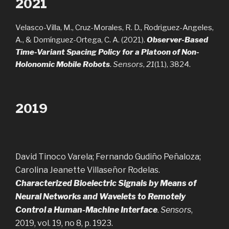
2021
Velasco-Villa, M., Cruz-Morales, R. D., Rodriguez-Angeles,
A., & Domínguez-Ortega, C. A. (2021).
Observer-Based
Time-Variant Spacing Policy for a Platoon of Non-
Holonomic Mobile Robots
.
Sensors
,
21
(11), 3824.
2019
David Tinoco Varela; Fernando Gudiño Peñaloza;
Carolina Jeanette Villaseñor Rodelas.
Characterized Bioelectric Signals by Means of
Neural Networks and Wavelets to Remotely
Control a Human-Machine Interface
.
Sensors
,
2019, vol. 19, no 8, p. 1923.