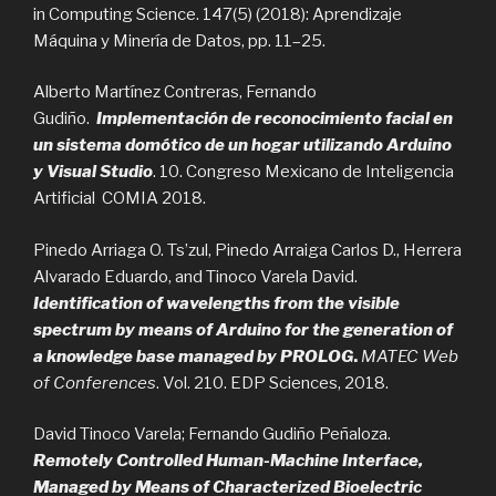
in Computing Science. 147(5) (2018): Aprendizaje
Máquina y Minería de Datos, pp. 11–25.
Alberto Martínez Contreras, Fernando
Gudiño.
Implementación de reconocimiento facial en
un sistema domótico de un hogar utilizando Arduino
y Visual Studio
. 10. Congreso Mexicano de Inteligencia
Artificial COMIA 2018.
Pinedo Arriaga O. Ts’zul, Pinedo Arraiga Carlos D., Herrera
Alvarado Eduardo, and Tinoco Varela David.
Identification of wavelengths from the visible
spectrum by means of Arduino for the generation of
a knowledge base managed by PROLOG
.
MATEC Web
of Conferences
. Vol. 210. EDP Sciences, 2018.
David Tinoco Varela; Fernando Gudiño Peñaloza.
Remotely Controlled Human-Machine Interface,
Managed by Means of Characterized Bioelectric