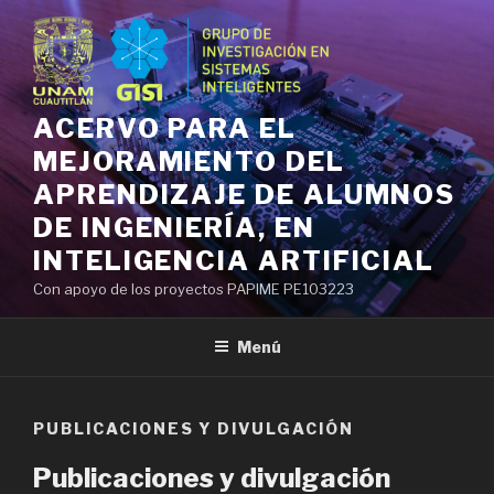
Ir
al
contenido
ACERVO PARA EL
MEJORAMIENTO DEL
APRENDIZAJE DE ALUMNOS
DE INGENIERÍA, EN
INTELIGENCIA ARTIFICIAL
Con apoyo de los proyectos PAPIME PE103223
Menú
PUBLICACIONES Y DIVULGACIÓN
Publicaciones y divulgación