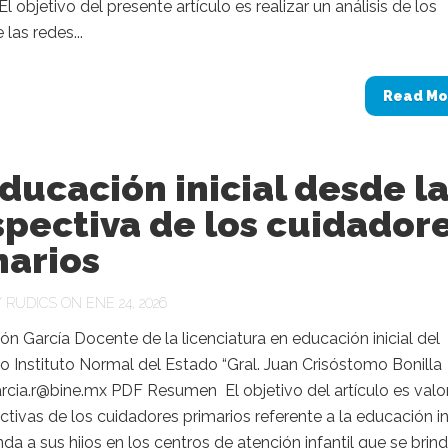
 objetivo del presente artículo es realizar un análisis de los
 las redes...
Read Mo
ducación inicial desde l
pectiva de los cuidador
marios
Y
RUDICS
ON ENE 24, 2026
n García Docente de la licenciatura en educación inicial del
 Instituto Normal del Estado “Gral. Juan Crisóstomo Bonilla
rcia.r@bine.mx PDF Resumen El objetivo del artículo es valo
ctivas de los cuidadores primarios referente a la educación in
nda a sus hijos en los centros de atención infantil que se brin